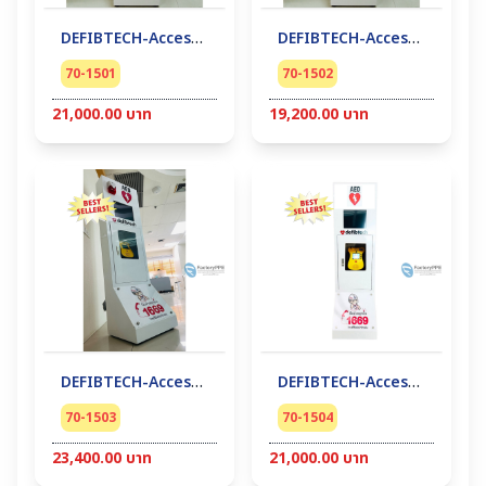
DEFIBTECH-Accessory AED #AED Floor Stand Cabinet (alarm&lock)
DEFIBTECH-Accessory AED #AED Floor Stand Cabinet (lock)
70-1501
70-1502
21,000.00 บาท
19,200.00 บาท
DEFIBTECH-Accessory AED #AED Floor Stand Cabinet with Screen (alarm&lock)
DEFIBTECH-Accessory AED #AED Floor Stand Cabinet with Screen (lock)
70-1503
70-1504
23,400.00 บาท
21,000.00 บาท