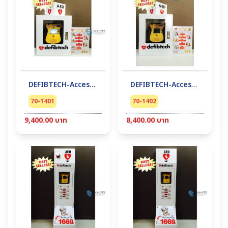
DEFIBTECH-Accessory AED #AED Wall Mounted Cabinet (alarm&lock)
DEFIBTECH-Accessory AED #AED Wall Mounted Cabinet (lock)
70-1401
70-1402
9,400.00 บาท
8,400.00 บาท