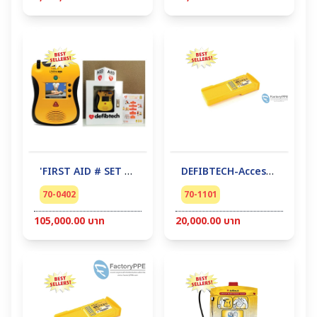
'FIRST AID # SET 2 Lifeline View แบบมีหน้าจอ พร้อมตู้เก็บ : AED + CABINET - DEFIBTECH-AED #เครื่องกระตุ้นหัวใจด้วยไฟฟ้าชนิดอัตโนมัติ Lifeline View (Thai+English)
DEFIBTECH-Accessory AED #DDU-2000 Battery Pack 4 year
70-0402
70-1101
105,000.00 บาท
20,000.00 บาท