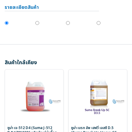
รายละเอียดสินค้า
สินค้าใกล้เคียง
ซูม่า เจ-512 D4 (Suma J-512
ซูม่า เบรก อัพ เฮฟวี่ เอสซี D.5