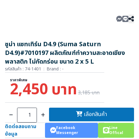
ซูม่า แซทเทิร์น D4.9 (Suma Saturn
D4.9)#7010197 ผลิตภัณฑ์ทำความสะอาดเขียง
พลาสติก ไม่กัดกร่อน ขนาด 2 x 5 L
รหัสสินค้า : 74-1401
Brand :
-
ราคาพิเศษ
2,450 บาท
3,185 บาท
เลือกสินค้า
ติดต่อสอบถาม
Facebook
Line
Messenger
Offical
ข้อมูล