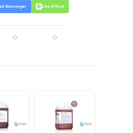
ok Messenger
Line Offical