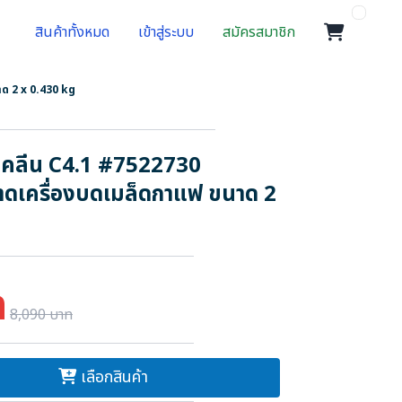
สินค้าทั้งหมด
เข้าสู่ระบบ
สมัครสมาชิก
าด 2 x 0.430 kg
ร์ คลีน C4.1 #7522730
าดเครื่องบดเมล็ดกาแฟ ขนาด 2
ท
8,090 บาท
เลือกสินค้า